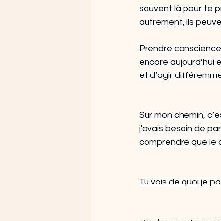
souvent là pour te pro
autrement, ils peuven
Prendre conscience d
encore aujourd’hui 
et d’agir différemme
Sur mon chemin, c’es
j'avais besoin de par
comprendre que le c
Tu vois de quoi je pa