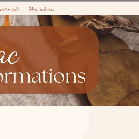
endre rdv
Mes valeurs