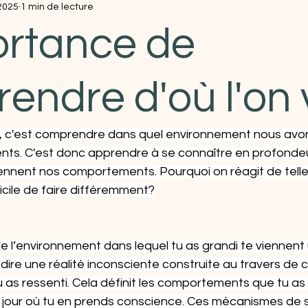
 2025
1 min de lecture
ortance de
endre d'où l'on 
nt, c'est comprendre dans quel environnement nous avon
ents. C'est donc apprendre à se connaître en profondeu
nnent nos comportements. Pourquoi on réagit de telle
fficile de faire différemment?
e l’environnement dans lequel tu as grandi te viennent
 dire une réalité inconsciente construite au travers de 
 as ressenti. Cela définit les comportements que tu as
u jour où tu en prends conscience. Ces mécanismes de s