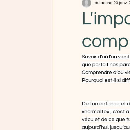
dulaccha
20 janv.
L'imp
compr
Savoir d'où l'on vie
que portait nos par
Comprendre d’où vie
Pourquoi est-il si di
De ton enfance et d
«normalité» , c’est à
vécu et de ce que tu
aujourd’hui, jusqu’a