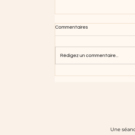
Commentaires
Rédigez un commentaire...
MON outil pour
t'accompagner
Une séanc