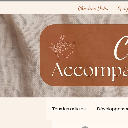
Charline Dulac
Qui j
Tous les articles
Développemen