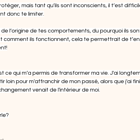
téger, mais tant qu’ils sont inconscients, il t’est difficil
t donc te limiter.
e l’origine de tes comportements, du pourquoi ils sont
et comment ils fonctionnent, cela te permettrait de t
nt!
t ce qui m’a permis de transformer ma vie. J'ai longte
tir loin pour m'affranchir de mon passé, alors que j'ai fini
hangement venait de l'intérieur de moi.
rle?