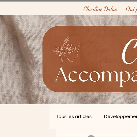
Charline Dulac
Qui j
Tous les articles
Développemen