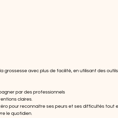
 grossesse avec plus de facilité, en utilisant des outils
pagner par des professionnels
entions claires. 
t zéro pour reconnaitre ses peurs et ses difficultés tout 
re le quotidien. 