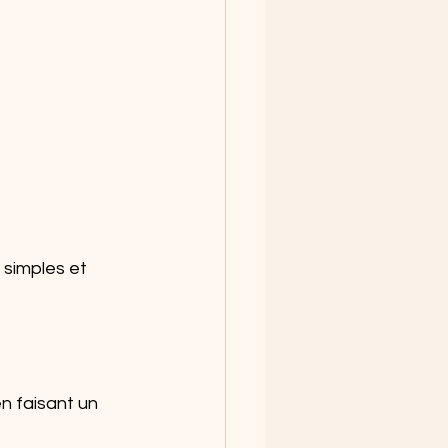
 simples et 
en faisant un 