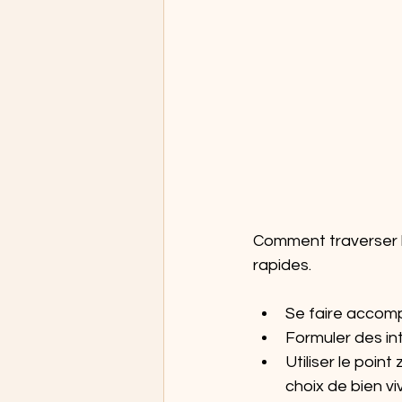
Comment traverser la
rapides. 
Se faire accom
Formuler des int
Utiliser le poin
choix de bien viv