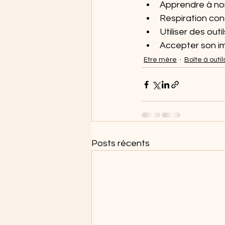
Apprendre à no
Respiration con
Utiliser des out
Accepter son im
Etre mère
Boîte à outil
Posts récents