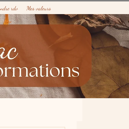
endre rdv
Mes valeurs