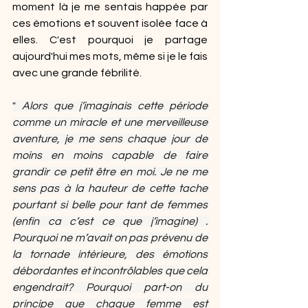
moment là je me sentais happée par 
ces émotions et souvent isolée face à 
elles. C'est pourquoi je partage 
aujourd'hui mes mots, même si je le fais 
avec une grande fébrilité.
" 
Alors que j’imaginais cette période 
comme un miracle et une merveilleuse 
aventure, je me sens chaque jour de 
moins en moins capable de faire 
grandir ce petit être en moi. Je ne me 
sens pas à la hauteur de cette tache 
pourtant si belle pour tant de femmes 
(enfin ca c’est ce que j’imagine) . 
Pourquoi ne m’avait on pas prévenu de 
la tornade intérieure, des émotions 
débordantes et incontrôlables que cela 
engendrait? Pourquoi part-on du 
principe que chaque femme est 