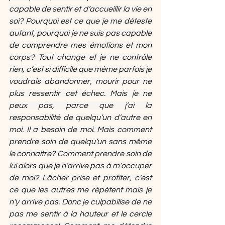
capable de sentir et d’accueillir la vie en 
soi? Pourquoi est ce que je me déteste 
autant, pourquoi je ne suis pas capable 
de comprendre mes émotions et mon 
corps? Tout change et je ne contrôle 
rien, c’est si difficile que même parfois je 
voudrais abandonner, mourir pour ne 
plus ressentir cet échec. Mais je ne 
peux pas, parce que j’ai la 
responsabilité de quelqu’un d’autre en 
moi. Il a besoin de moi. Mais comment 
prendre soin de quelqu’un sans même 
le connaitre? Comment prendre soin de 
lui alors que je n’arrive pas à m’occuper 
de moi? Lâcher prise et profiter, c’est 
ce que les autres me répètent mais je 
n’y arrive pas. Donc je culpabilise de ne 
pas me sentir à la hauteur et le cercle 