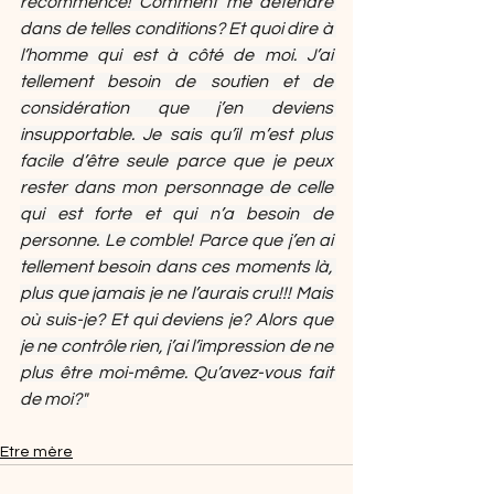
recommence! Comment me détendre 
dans de telles conditions? Et quoi dire à 
l’homme qui est à côté de moi. J’ai 
tellement besoin de soutien et de 
considération que j’en deviens 
insupportable. Je sais qu’il m’est plus 
facile d’être seule parce que je peux 
rester dans mon personnage de celle 
qui est forte et qui n’a besoin de 
personne. Le comble! Parce que j’en ai 
tellement besoin dans ces moments là, 
plus que jamais je ne l’aurais cru!!! Mais 
où suis-je? Et qui deviens je? Alors que 
je ne contrôle rien, j’ai l’impression de ne 
plus être moi-même. Qu’avez-vous fait 
de moi?"
Etre mère